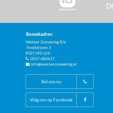
Bezoekadres
Wakker Zonwering B.V.
Texelstroom 3
8321 MD
Urk
0527-682617
info@wakkerzonwering.nl
Bel ons nu
Volg ons op Facebook