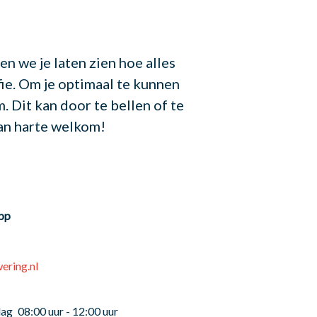
n we je laten zien hoe alles
fie. Om je optimaal te kunnen
 Dit kan door te bellen of te
Van harte welkom!
pp
ring.nl
dag
08:00 uur - 12:00 uur