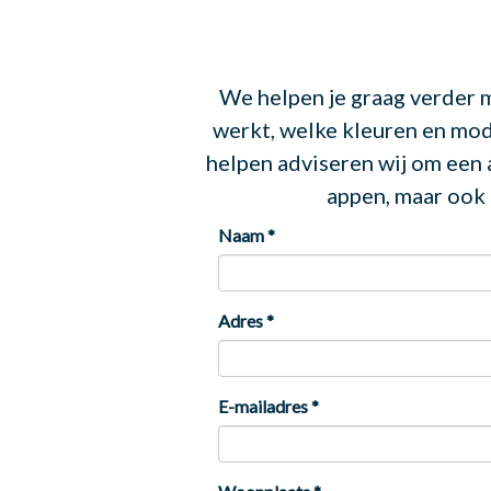
We helpen je graag verder m
werkt, welke kleuren en mode
helpen adviseren wij om een 
appen, maar ook 
Naam
*
Adres
*
E-mailadres
*