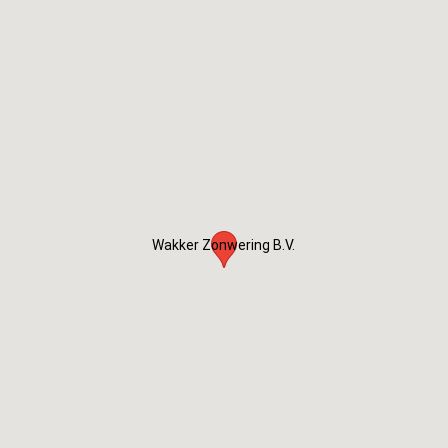
Wakker Zonwering B.V.