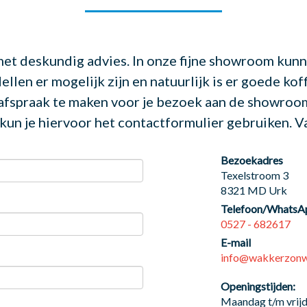
et deskundig advies. In onze fijne showroom kunne
llen er mogelijk zijn en natuurlijk is er goede kof
afspraak te maken voor je bezoek aan de showroom.
kun je hiervoor het contactformulier gebruiken. 
Bezoekadres
Texelstroom 3
8321 MD Urk
Telefoon/WhatsA
0527 - 682617
E-mail
info@wakkerzonwe
Openingstijden:
Maandag t/m vrij