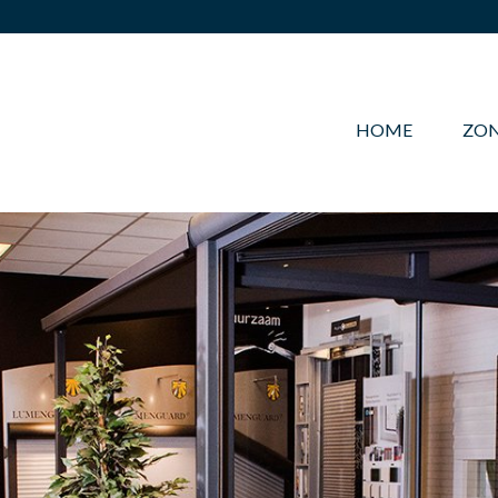
HOME
ZO