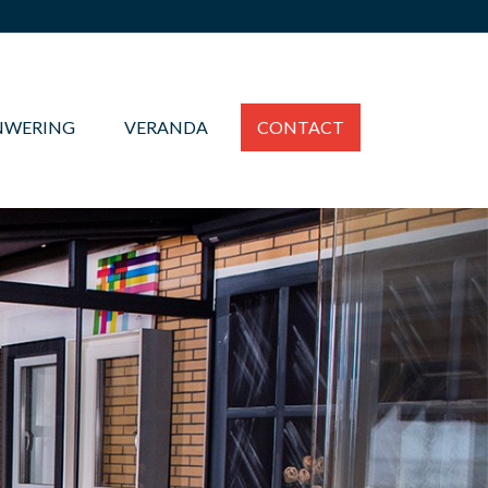
NWERING
VERANDA
CONTACT