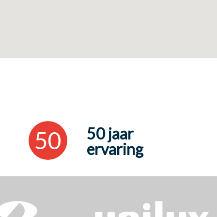
50 jaar
50
ervaring