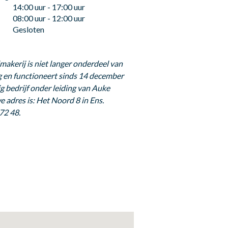
14:00 uur - 17:00 uur
08:00 uur - 12:00 uur
Gesloten
lmakerij is niet langer onderdeel van
en functioneert sinds 14 december
ig bedrijf onder leiding van Auke
 adres is: Het Noord 8 in Ens.
72 48.