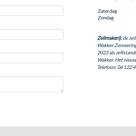
Zaterdag
Zondag
Zeilmakerij:
de zei
Wakker Zonwering 
2023 als zelfstand
Wakker. Het nieuwe
Telefoon: 06 122 4