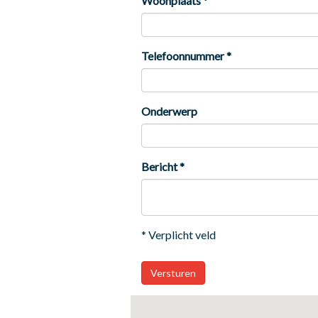
Woonplaats
*
Telefoonnummer *
Onderwerp
Bericht *
* Verplicht veld
Versturen