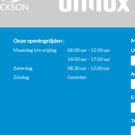
Onze openingstijden
M
Maandag t/m vrijdag
08:00 uur - 12:00 uur
U
14:00 uur - 17:00 uur
Zaterdag
08.30 uur - 12:00 uur
A
Zondag
Gesloten
E
T