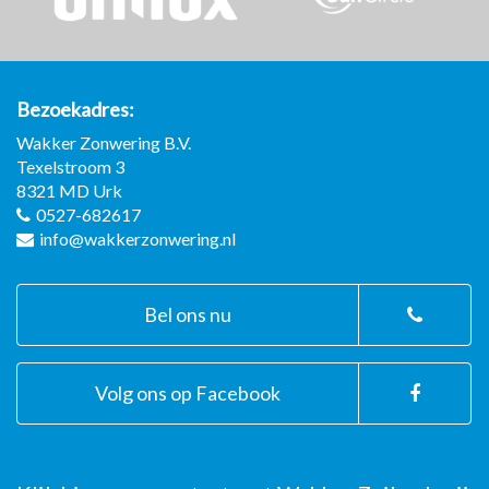
Bezoekadres
Wakker Zonwering B.V.
Texelstroom 3
8321 MD
Urk
0527-682617
info@wakkerzonwering.nl
Bel ons nu
Volg ons op Facebook